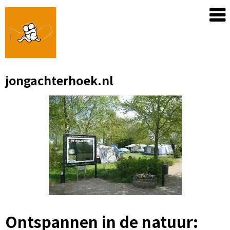
Skip
to
content
jongachterhoek.nl
Ontspannen in de natuur: