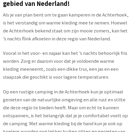
gebied van Nederland!
Als je van plan bent om te gaan kamperen in de Achterhoek,
is het verstandig om warme kleding mee te nemen. Hoewel
de Achterhoek bekend staat om zijn mooie zomers, kan het
’s nachts flink afkoelen in deze regio van Nederland.
Vooral in het voor- en najaar kan het ’s nachts behoorlijk fris
worden. Zorg er daarom voor dat je voldoende warme
kleding meeneemt, zoals een dikke trui, een jas en een
slaapzak die geschikt is voor lagere temperaturen.
Op een rustige camping in de Achterhoek kun je optimaal
genieten van de natuurlijke omgeving en alle rust en stilte
die deze regio te bieden heeft. Maar om echt te kunnen
ontspannen, is het belangrijk dat je je comfortabel voelt op
de camping. Met warme kleding bij de hand kun je ook op
koelere avonden nog lekker buiten zitten en genieten van