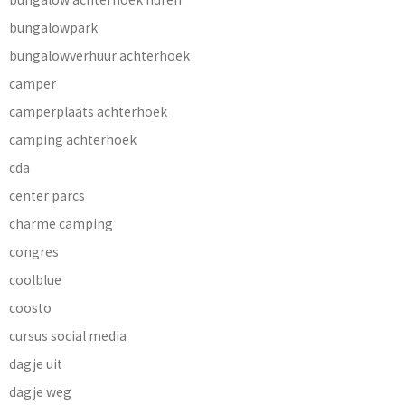
bungalowpark
bungalowverhuur achterhoek
camper
camperplaats achterhoek
camping achterhoek
cda
center parcs
charme camping
congres
coolblue
coosto
cursus social media
dagje uit
dagje weg