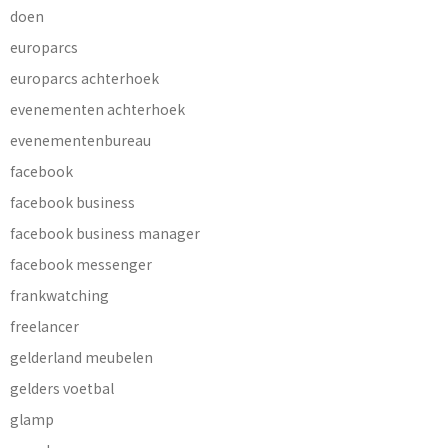
doen
europarcs
europarcs achterhoek
evenementen achterhoek
evenementenbureau
facebook
facebook business
facebook business manager
facebook messenger
frankwatching
freelancer
gelderland meubelen
gelders voetbal
glamp