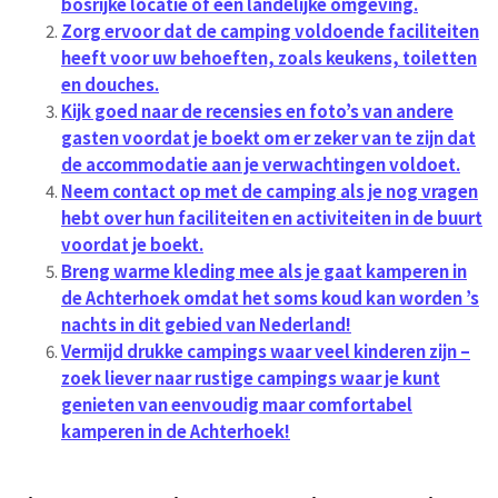
bosrijke locatie of een landelijke omgeving.
Zorg ervoor dat de camping voldoende faciliteiten
heeft voor uw behoeften, zoals keukens, toiletten
en douches.
Kijk goed naar de recensies en foto’s van andere
gasten voordat je boekt om er zeker van te zijn dat
de accommodatie aan je verwachtingen voldoet.
Neem contact op met de camping als je nog vragen
hebt over hun faciliteiten en activiteiten in de buurt
voordat je boekt.
Breng warme kleding mee als je gaat kamperen in
de Achterhoek omdat het soms koud kan worden ’s
nachts in dit gebied van Nederland!
Vermijd drukke campings waar veel kinderen zijn –
zoek liever naar rustige campings waar je kunt
genieten van eenvoudig maar comfortabel
kamperen in de Achterhoek!