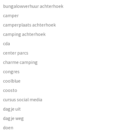
bungalowverhuur achterhoek
camper
camperplaats achterhoek
camping achterhoek
cda
center parcs
charme camping
congres
coolblue
coosto
cursus social media
dagje uit
dagje weg
doen