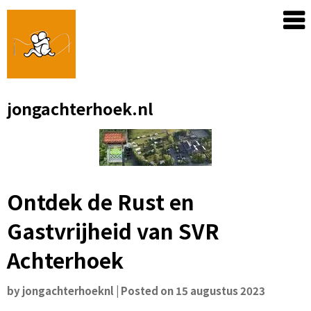
Skip
to
content
jongachterhoek.nl
Ontdek de Rust en
Gastvrijheid van SVR
Achterhoek
by
jongachterhoeknl
|
Posted on
15 augustus 2023