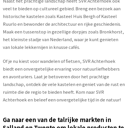
Naast het prachtige landschap heeft SVR Achterhoek ook
veel te bieden op cultureel gebied. Breng een bezoek aan
historische kastelen zoals Kasteel Huis Bergh of Kasteel
Ruurlo en bewonder de architectuur en rijke geschiedenis.
Maak een tussenstop in gezellige dorpjes zoals Bronkhorst,
het kleinste stadje van Nederland, waar je kunt genieten
van lokale lekkernijen in knusse cafés.
Of je nu kiest voor wandelen of fietsen, SVR Achterhoek
biedt een onvergetelijke ervaring voor natuurliefhebbers
en avonturiers. Laat je betoveren door het prachtige
landschap, ontdek de vele kastelen en geniet van de rust en
ruimte die de regio te bieden heeft. Kom naar SVR
Achterhoek en beleef een onvergetelijke tijd in de natuur!
Ga naar een van de talrijke markten in
Salland en Twente om lokale producten te