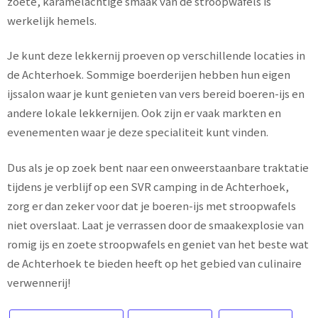
zoete, karamelachtige smaak van de stroopwafels is
werkelijk hemels.
Je kunt deze lekkernij proeven op verschillende locaties in
de Achterhoek. Sommige boerderijen hebben hun eigen
ijssalon waar je kunt genieten van vers bereid boeren-ijs en
andere lokale lekkernijen. Ook zijn er vaak markten en
evenementen waar je deze specialiteit kunt vinden.
Dus als je op zoek bent naar een onweerstaanbare traktatie
tijdens je verblijf op een SVR camping in de Achterhoek,
zorg er dan zeker voor dat je boeren-ijs met stroopwafels
niet overslaat. Laat je verrassen door de smaakexplosie van
romig ijs en zoete stroopwafels en geniet van het beste wat
de Achterhoek te bieden heeft op het gebied van culinaire
verwennerij!