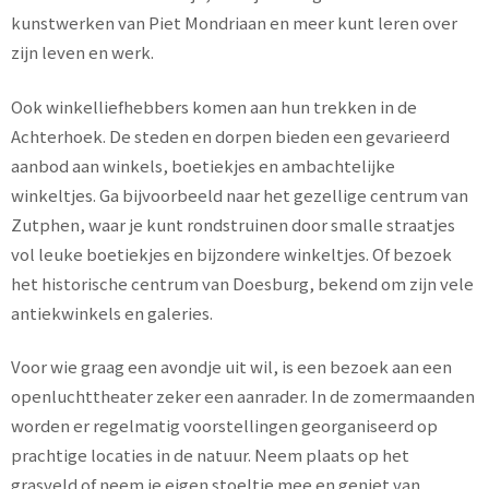
kunstwerken van Piet Mondriaan en meer kunt leren over
zijn leven en werk.
Ook winkelliefhebbers komen aan hun trekken in de
Achterhoek. De steden en dorpen bieden een gevarieerd
aanbod aan winkels, boetiekjes en ambachtelijke
winkeltjes. Ga bijvoorbeeld naar het gezellige centrum van
Zutphen, waar je kunt rondstruinen door smalle straatjes
vol leuke boetiekjes en bijzondere winkeltjes. Of bezoek
het historische centrum van Doesburg, bekend om zijn vele
antiekwinkels en galeries.
Voor wie graag een avondje uit wil, is een bezoek aan een
openluchttheater zeker een aanrader. In de zomermaanden
worden er regelmatig voorstellingen georganiseerd op
prachtige locaties in de natuur. Neem plaats op het
grasveld of neem je eigen stoeltje mee en geniet van