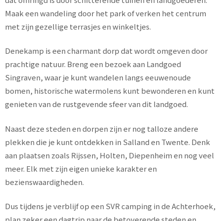
Maak een wandeling door het park of verken het centrum
met zijn gezellige terrasjes en winkeltjes.
Denekamp is een charmant dorp dat wordt omgeven door
prachtige natuur. Breng een bezoek aan Landgoed
Singraven, waar je kunt wandelen langs eeuwenoude
bomen, historische watermolens kunt bewonderen en kunt
genieten van de rustgevende sfeer van dit landgoed.
Naast deze steden en dorpen zijn er nog talloze andere
plekken die je kunt ontdekken in Salland en Twente. Denk
aan plaatsen zoals Rijssen, Holten, Diepenheim en nog veel
meer. Elk met zijn eigen unieke karakter en
bezienswaardigheden.
Dus tijdens je verblijf op een SVR camping in de Achterhoek,
plan zeker een dagtrip naar de betoverende steden en