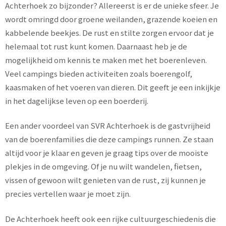
Achterhoek zo bijzonder? Allereerst is er de unieke sfeer. Je
wordt omringd door groene weilanden, grazende koeien en
kabbelende beekjes. De rust en stilte zorgen ervoor dat je
helemaal tot rust kunt komen. Daarnaast heb je de
mogelijkheid om kennis te maken met het boerenleven.
Veel campings bieden activiteiten zoals boerengolf,
kaasmaken of het voeren van dieren. Dit geeft je een inkijkje
in het dagelijkse leven op een boerderij.
Een ander voordeel van SVR Achterhoek is de gastvrijheid
van de boerenfamilies die deze campings runnen. Ze staan
altijd voor je klaar en geven je graag tips over de mooiste
plekjes in de omgeving. Of je nu wilt wandelen, fietsen,
vissen of gewoon wilt genieten van de rust, zij kunnen je
precies vertellen waar je moet zijn.
De Achterhoek heeft ook een rijke cultuurgeschiedenis die