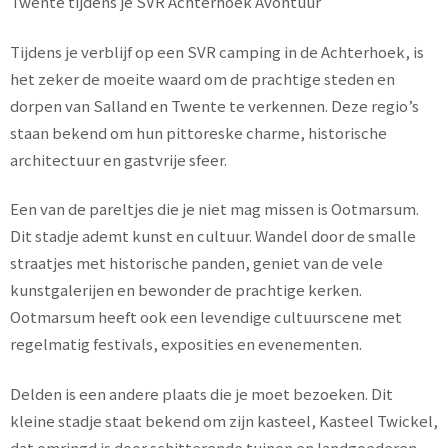
Twente tijdens je SVR Achterhoek Avontuur
Tijdens je verblijf op een SVR camping in de Achterhoek, is
het zeker de moeite waard om de prachtige steden en
dorpen van Salland en Twente te verkennen. Deze regio’s
staan bekend om hun pittoreske charme, historische
architectuur en gastvrije sfeer.
Een van de pareltjes die je niet mag missen is Ootmarsum.
Dit stadje ademt kunst en cultuur. Wandel door de smalle
straatjes met historische panden, geniet van de vele
kunstgalerijen en bewonder de prachtige kerken.
Ootmarsum heeft ook een levendige cultuurscene met
regelmatig festivals, exposities en evenementen.
Delden is een andere plaats die je moet bezoeken. Dit
kleine stadje staat bekend om zijn kasteel, Kasteel Twickel,
dat omringd is door schitterende tuinen en landgoederen.