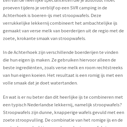
proeven tijdens je verblijf op een SVR camping in de
Achterhoek is boeren-ijs met stroopwafels. Deze
verrukkelijke lekkernij combineert het ambachtelijke ijs
gemaakt van verse melk van boerderijen uit de regio met de
zoete, krokante smaak van stroopwafels.
In de Achterhoek zijn verschillende boerderijen te vinden
die hun eigen ijs maken. Ze gebruiken hiervoor alleen de
beste ingrediënten, zoals verse melk en room rechtstreeks
van hun eigen koeien. Het resultaat is een romig ijs met een
volle smaak dat je doet watertanden.
En wat is er nu beter dan dit heerlijke ijs te combineren met
een typisch Nederlandse lekkernij, namelijk stroopwafels?
Stroopwafels zijn dunne, knapperige wafels gevuld met een
zoete stroopvulling. De combinatie van het romige ijs en de