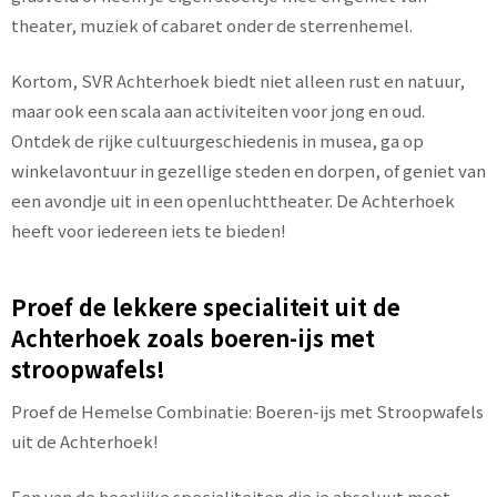
theater, muziek of cabaret onder de sterrenhemel.
Kortom, SVR Achterhoek biedt niet alleen rust en natuur,
maar ook een scala aan activiteiten voor jong en oud.
Ontdek de rijke cultuurgeschiedenis in musea, ga op
winkelavontuur in gezellige steden en dorpen, of geniet van
een avondje uit in een openluchttheater. De Achterhoek
heeft voor iedereen iets te bieden!
Proef de lekkere specialiteit uit de
Achterhoek zoals boeren-ijs met
stroopwafels!
Proef de Hemelse Combinatie: Boeren-ijs met Stroopwafels
uit de Achterhoek!
Een van de heerlijke specialiteiten die je absoluut moet