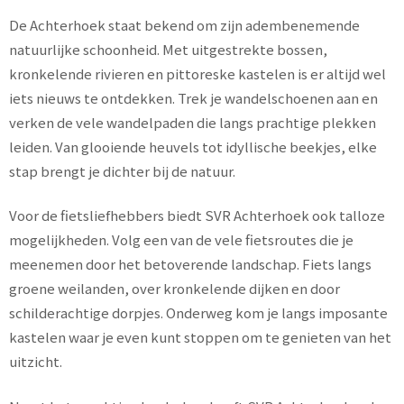
De Achterhoek staat bekend om zijn adembenemende
natuurlijke schoonheid. Met uitgestrekte bossen,
kronkelende rivieren en pittoreske kastelen is er altijd wel
iets nieuws te ontdekken. Trek je wandelschoenen aan en
verken de vele wandelpaden die langs prachtige plekken
leiden. Van glooiende heuvels tot idyllische beekjes, elke
stap brengt je dichter bij de natuur.
Voor de fietsliefhebbers biedt SVR Achterhoek ook talloze
mogelijkheden. Volg een van de vele fietsroutes die je
meenemen door het betoverende landschap. Fiets langs
groene weilanden, over kronkelende dijken en door
schilderachtige dorpjes. Onderweg kom je langs imposante
kastelen waar je even kunt stoppen om te genieten van het
uitzicht.